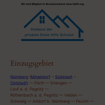
Einzugsgebiet
Nürnberg
(
Mögeldorf
~
Südstadt
~
Oststadt)
— Fürth — Erlangen —
Lauf a. d. Pegnitz —
Röthenbach a. d. Pegnitz — Velden —
Schwaig — Altdorf b. Nürnberg — Feucht —