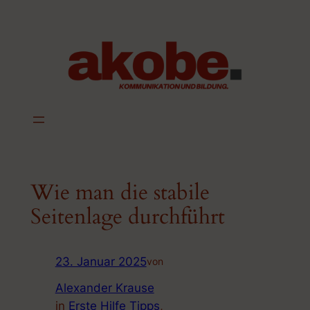
Zum
Inhalt
springen
Wie man die stabile
Seitenlage durchführt
23. Januar 2025
von
Alexander Krause
in
Erste Hilfe Tipps
, 