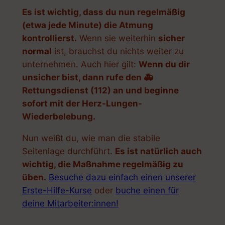
Es ist wichtig, dass du nun regelmäßig
(etwa jede Minute) die Atmung
kontrollierst.
Wenn sie weiterhin
sicher
normal
ist, brauchst du nichts weiter zu
unternehmen. Auch hier gilt:
Wenn du dir
unsicher bist, dann rufe den 🚑
Rettungsdienst (112) an und beginne
sofort mit der Herz-Lungen-
Wiederbelebung.
Nun weißt du, wie man die stabile
Seitenlage durchführt.
Es ist natürlich auch
wichtig, die Maßnahme regelmäßig zu
üben.
Besuche dazu einfach einen unserer
Erste-Hilfe-Kurse
oder
buche einen für
deine Mitarbeiter:innen!