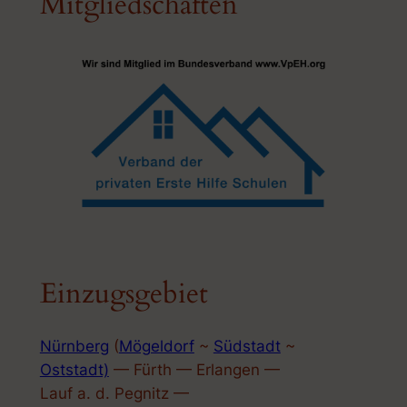
Mitgliedschaften
Einzugsgebiet
Nürnberg
(
Mögeldorf
~
Südstadt
~
Oststadt)
— Fürth — Erlangen —
Lauf a. d. Pegnitz —