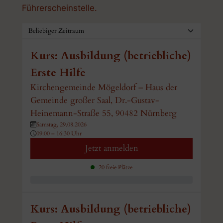
Führerscheinstelle.
Kurs: Ausbildung (betriebliche)
Erste Hilfe
Kirchengemeinde Mögeldorf – Haus der
Gemeinde großer Saal, Dr.-Gustav-
Heinemann-Straße 55, 90482 Nürnberg
Samstag, 29.08.2026
09:00 – 16:30 Uhr
Jetzt anmelden
20 freie Plätze
Kurs: Ausbildung (betriebliche)