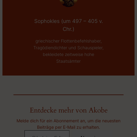
Sophokles (um 497 – 405 v.
Chr.)
griechischer Flottenbefehlshaber,
Tragödiendichter und Schauspieler,
bekleidete zeitweise hohe
Staatsämter
Entdecke mehr von Akobe
Melde dich für ein Abonnement an, um die neuesten
Beiträge per E-Mail zu erhalten.
Gib deine E-Mail-Adresse ein …