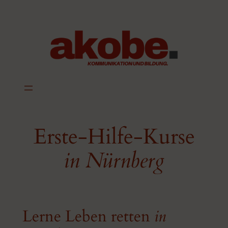
Zum
Inhalt
springen
Erste-Hilfe-Kurse
in Nürnberg
Lerne Leben retten
in