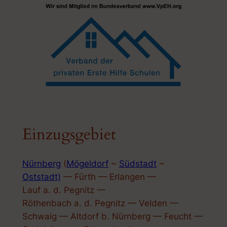
Einzugsgebiet
Nürnberg
(
Mögeldorf
~
Südstadt
~
Oststadt)
— Fürth — Erlangen —
Lauf a. d. Pegnitz —
Röthenbach a. d. Pegnitz — Velden —
Schwaig — Altdorf b. Nürnberg — Feucht —