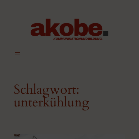
Zum
Inhalt
springen
Schlagwort:
unterkühlung